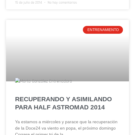
15 de julio de 2014
No hay comentarios
ENTRENAMIENTO
RECUPERANDO Y ASIMILANDO
PARA HALF ASTROMAD 2014
Ya estamos a miércoles y parace que la recuperación
de la Doce24 va viento en popa, el próximo domingo
Correre el primer tri de la