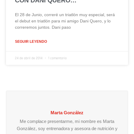
CON DANI QUERO…
El 28 de Junio, correré un triatlón muy especial, será
el debut en triatlón para mi amigo Dani Quero, y lo
correremos juntos. Dani paso
SEGUIR LEYENDO
24 de abril de 2014
1 comentario
Marta González
Me complace presentarme, mi nombre es Marta
González, soy entrenadora y asesora de nutrición y