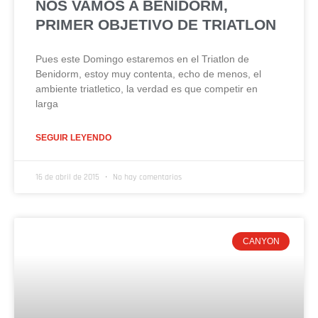
NOS VAMOS A BENIDORM,
PRIMER OBJETIVO DE TRIATLON
Pues este Domingo estaremos en el Triatlon de
Benidorm, estoy muy contenta, echo de menos, el
ambiente triatletico, la verdad es que competir en
larga
SEGUIR LEYENDO
16 de abril de 2015
No hay comentarios
CANYON