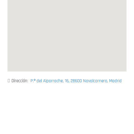
Dirección
:
P.º del Alparrache, 16, 28600 Navalcarnero, Madrid