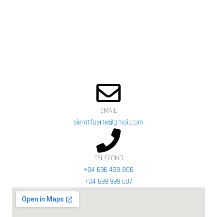
EMAIL
sienttfuerte@gmail.com
TELÉFONO
+34 696 438 806
+34 699 999 687