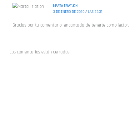
MARTA TRIATLON
3 DE ENERO DE 2020 A LAS 23:31
Gracias por tu comentario, encantada de tenerte como lector.
Los comentarios están cerrados.