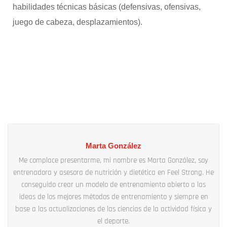
habilidades técnicas básicas (defensivas, ofensivas,
juego de cabeza, desplazamientos).
Marta González
Me complace presentarme, mi nombre es Marta González, soy
entrenadora y asesora de nutrición y dietética en Feel Strong. He
conseguido crear un modelo de entrenamiento abierto a las
ideas de los mejores métodos de entrenamiento y siempre en
base a las actualizaciones de las ciencias de la actividad física y
el deporte.