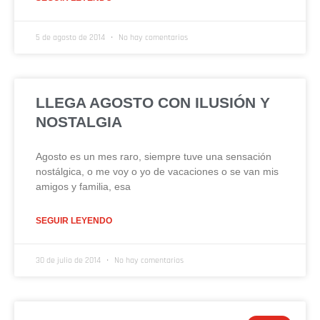
5 de agosto de 2014
No hay comentarios
LLEGA AGOSTO CON ILUSIÓN Y
NOSTALGIA
Agosto es un mes raro, siempre tuve una sensación
nostálgica, o me voy o yo de vacaciones o se van mis
amigos y familia, esa
SEGUIR LEYENDO
30 de julio de 2014
No hay comentarios