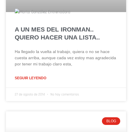
A UN MES DEL IRONMAN..
QUIERO HACER UNA LISTA..
Ha llegado la vuelta al trabajo, quiera o no se hace
cuesta arriba, aunque cada vez estoy mas agradecida
por tener mi trabajo claro esta,
SEGUIR LEYENDO
27 de agosto de 2014
No hay comentarios
BLOG