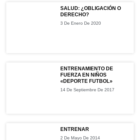
SALUD: ¿OBLIGACIÓN O
DERECHO?
3 De Enero De 2020
ENTRENAMIENTO DE
FUERZA EN NIÑOS
«DEPORTE FUTBOL»
14 De Septiembre De 2017
ENTRENAR
2 De Mayo De 2014