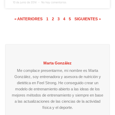
10 de junio de 2014
No hay comentarios
« ANTERIORES
1
2
3
4
5
SIGUIENTES »
Marta González
Me complace presentarme, mi nombre es Marta
González, soy entrenadora y asesora de nutrición y
dietética en Feel Strong. He conseguido crear un
modelo de entrenamiento abierto a las ideas de los
mejores métodos de entrenamiento y siempre en base
a las actualizaciones de las ciencias de la actividad
física y el deporte.