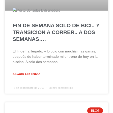
FIN DE SEMANA SOLO DE BICI.. Y
TRANSICION A CORRER.. A DOS
SEMANAS….
El finde ha llegado, y lo cojo con muchísimas ganas,
después de haber terminado mi entreno de hoy en la
piscina. A solo dos semanas
SEGUIR LEYENDO
12 de septiembre de 2014
No hay comentarios
BLOG