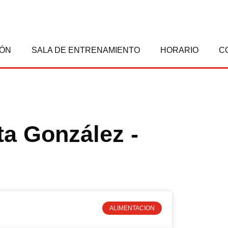
IÓN
SALA DE ENTRENAMIENTO
HORARIO
C
ta González -
ALIMENTACION