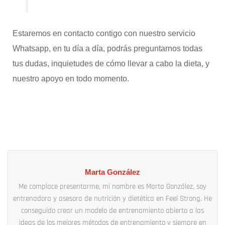
Estaremos en
contacto contigo con nuestro servicio
Whatsapp, en tu día a día, podrás preguntarnos todas
tus dudas, inquietudes de cómo llevar a cabo la dieta, y
nuestro apoyo en todo momento.
Marta González
Me complace presentarme, mi nombre es Marta González, soy
entrenadora y asesora de nutrición y dietética en Feel Strong. He
conseguido crear un modelo de entrenamiento abierto a las
ideas de los mejores métodos de entrenamiento y siempre en