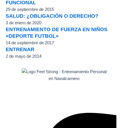
FUNCIONAL
29 de septiembre de 2015
SALUD: ¿OBLIGACIÓN O DERECHO?
3 de enero de 2020
ENTRENAMIENTO DE FUERZA EN NIÑOS
«DEPORTE FUTBOL»
14 de septiembre de 2017
ENTRENAR
2 de mayo de 2014
Facebook-
Youtube
Instagram
Whatsapp
f