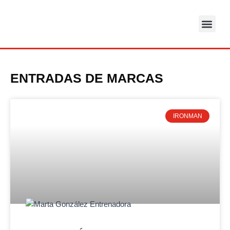
Ir
al
SALA DE ENT
contenido
ENTRADAS DE MARCAS
IRONMAN