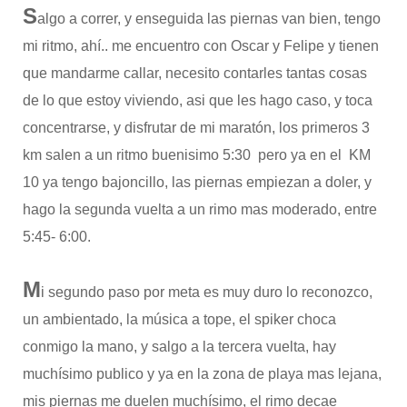
S
algo a correr, y enseguida las piernas van bien, tengo
mi ritmo, ahí.. me encuentro con Oscar y Felipe y tienen
que mandarme callar, necesito contarles tantas cosas
de lo que estoy viviendo, asi que les hago caso, y toca
concentrarse, y disfrutar de mi maratón, los primeros 3
km salen a un ritmo buenisimo 5:30 pero ya en el KM
10 ya tengo bajoncillo, las piernas empiezan a doler, y
hago la segunda vuelta a un rimo mas moderado, entre
5:45- 6:00.
M
i segundo paso por meta es muy duro lo reconozco,
un ambientado, la música a tope, el spiker choca
conmigo la mano, y salgo a la tercera vuelta, hay
muchísimo publico y ya en la zona de playa mas lejana,
mis piernas me duelen muchísimo, el rimo decae