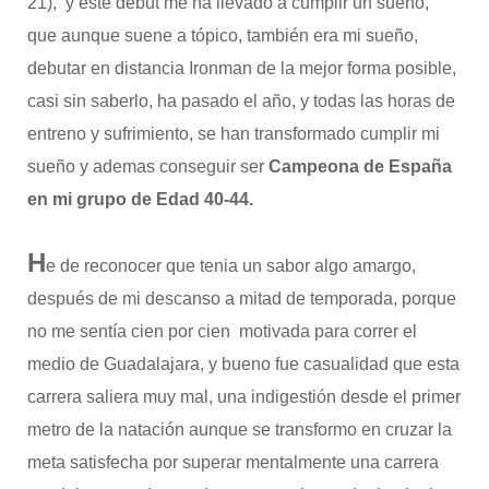
21), y este debut me ha llevado a cumplir un sueño,
que aunque suene a tópico, también era mi sueño,
debutar en distancia Ironman de la mejor forma posible,
casi sin saberlo, ha pasado el año, y todas las horas de
entreno y sufrimiento, se han transformado cumplir mi
sueño y ademas conseguir ser
Campeona de España
en mi grupo de Edad 40-44.
H
e de reconocer que tenia un sabor algo amargo,
después de mi descanso a mitad de temporada, porque
no me sentía cien por cien motivada para correr el
medio de Guadalajara, y bueno fue casualidad que esta
carrera saliera muy mal, una indigestión desde el primer
metro de la natación aunque se transformo en cruzar la
meta satisfecha por superar mentalmente una carrera