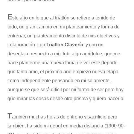
E
ste año en lo que al triatlón se refiere a tenido de
todo, un gran cambio en mi planteamiento y forma de
entrenar, un planteamiento distinto de mis objetivos y
colaboración con
Triatlon Clavería
y con un
desenlace respecto a mi club, algo agridulce, que me
hace planterme una nueva foma de ver este deporte
que tanto amo, el próximo año empiezo nueva etapa
como independiente pensando en mi solamente,
aunque se que será difícil por mi forma de ser pero hay
que mirar las cosas desde otro prisma y quiero hacerlo.
T
ambién muchas horas de entreno y sacrificio pero
también, ha sido mi debut en media distancia (1900-90-