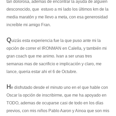
tan dolorosa, ademas de encontrar la ayuda de alguien
desconocido, que estuvo a mi lado los últimos km de la
media maratón y me llevo a meta, con esa generosidad
increíble mi amigo Fran.
Q
uizás esta experiencia fue la que puso ante mi la
opción de correr el IRONMAN en Calella, y también mi
gran coach que me animo. Ivan a ser unas tres
semanas mas de sacrificio e implicación y claro, me
lance, queria estar ahi el 6 de Octubre.
H
e disfrutado desde el minuto uno en el que hable con
Oscar la opción de inscribirme, que me ha apoyado en
TODO, ademas de ocuparse casi de todo en los días
previos, con mis niños Pablo Aaron y Ainoa que son mis