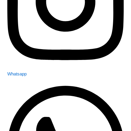
Whatsapp