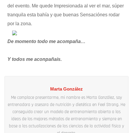
del evento. Me quede Impresionada al ver el mar, súper
tranquila esta bahía y que buenas Sensaciónes rodar
por la zona.
De momento todo me acompaña…
Y todos me aconpañais.
Marta González
Me complace presentarme, mi nombre es Marta González, soy
entrenadora y asesora de nutrición y dietética en Feel Strong. He
conseguido crear un modelo de entrenamiento abierto a las
ideas de los mejores métodos de entrenamiento y siempre en
base a las actualizaciones de las ciencias de la actividad física y