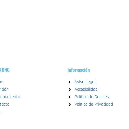
TRONG
Información
me
Aviso Legal
ición
Accesibilidad
renamiento
Política de Cookies
tacto
Política de Privacidad
g