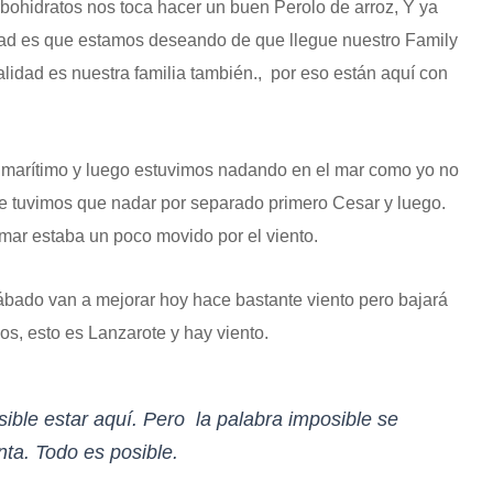
hidratos nos toca hacer un buen Perolo de arroz, Y ya
ad es que estamos deseando de que llegue nuestro Family
idad es nuestra familia también., por eso están aquí con
 marítimo y luego estuvimos nadando en el mar como yo no
te tuvimos que nadar por separado primero Cesar y luego.
mar estaba un poco movido por el viento.
sábado van a mejorar hoy hace bastante viento pero bajará
s, esto es Lanzarote y hay viento.
ble estar aquí. Pero la palabra imposible se
ta. Todo es posible.