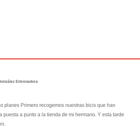
González Entrenadora
o planes Primero recogemos nuestras bicis que han
la puesta a punto a la tienda de mi hermano. Y esta tarde
en.