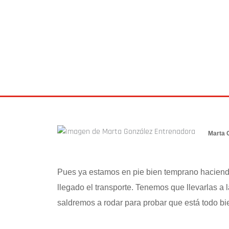
BLOG
21 mayo 2015
Marta 
Pues ya estamos en pie bien temprano haciend
llegado el transporte. Tenemos que llevarlas a 
saldremos a rodar para probar que está todo bi