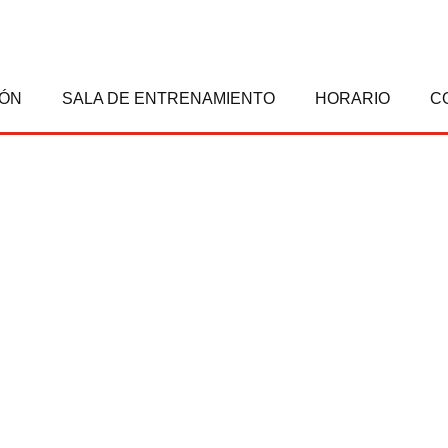
IÓN
SALA DE ENTRENAMIENTO
HORARIO
C
zarote