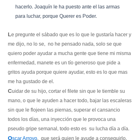
hacerlo. Joaquín le ha puesto ante el las armas
para luchar, porque Querer es Poder.
L
e pregunte el sábado que es lo que le gustaría hacer y
me dijo, no lo se, no he pensado nada, solo se que
quiero poder ayudar a mucha gente que tiene mi misma
enfermedad, manete es un tío generoso que pide a
gritos ayuda porque quiere ayudar, esto es lo que mas
me ha gustado de el.
C
uidar de su hijo, cortar el filete sin que le tiemble su
mano, o que le ayuden a hacer todo, bajar las escaleras
sin que le flojeen las piernas, superar el cansancio
todos los días, una inyección que le provoca una
pseudo gripe semanal, todo esto es su lucha día a día.
O
scar Arroyo
, que será quien le ayude a conseguirlo,