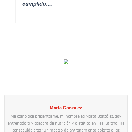
cumplido….
Marta González
Me complace presentarme, mi nombre es Marta González, soy
entrenadora y asesora de nutrición y dietética en Feel Strong. He
conseguido crear un modelo de entrenamiento abierto a las