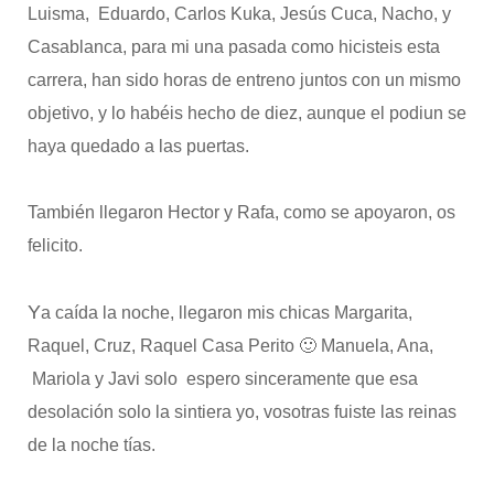
Luisma, Eduardo, Carlos Kuka, Jesús Cuca, Nacho, y
Casablanca, para mi una pasada como hicisteis esta
carrera, han sido horas de entreno juntos con un mismo
objetivo, y lo habéis hecho de diez, aunque el podiun se
haya quedado a las puertas.
También llegaron Hector y Rafa, como se apoyaron, os
felicito.
Y
a caída la noche, llegaron mis chicas Margarita,
Raquel, Cruz, Raquel Casa Perito 🙂 Manuela, Ana,
Mariola y Javi solo espero sinceramente que esa
desolación solo la sintiera yo, vosotras fuiste las reinas
de la noche tías.