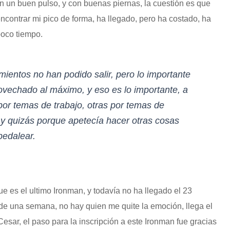
on un buen pulso, y con buenas piernas, la cuestión es que
ncontrar mi pico de forma, ha llegado, pero ha costado, ha
 poco tiempo.
ientos no han podido salir, pero lo importante
ovechado al máximo, y eso es lo importante, a
por temas de trabajo, otras por temas de
 y quizás porque apetecía hacer otras cosas
 pedalear.
e es el ultimo Ironman, y todavía no ha llegado el 23
de una semana, no hay quien me quite la emoción, llega el
Cesar, el paso para la inscripción a este Ironman fue gracias