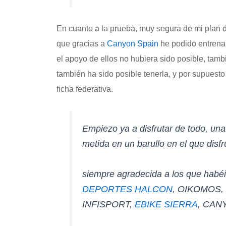
En cuanto a la prueba, muy segura de mi plan 
que gracias a
Canyon Spain
he podido entrenar
el apoyo de ellos no hubiera sido posible, tam
también ha sido posible tenerla, y por supuest
ficha federativa.
Empiezo ya a disfrutar de todo, una
metida en un barullo en el que disfr
siempre agradecida a los que habéi
DEPORTES HALCON
, OIKOMOS
INFISPORT,
EBIKE SIERRA
, CAN