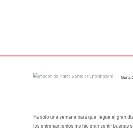
BLOG
15 mayo 2015
Marta 
Ya solo una semana para que llegue el gran dí
los entrenamientos me hicieran sentir buenas s