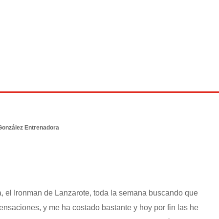
González Entrenadora
a, el Ironman de Lanzarote, toda la semana buscando que
ensaciones, y me ha costado bastante y hoy por fin las he