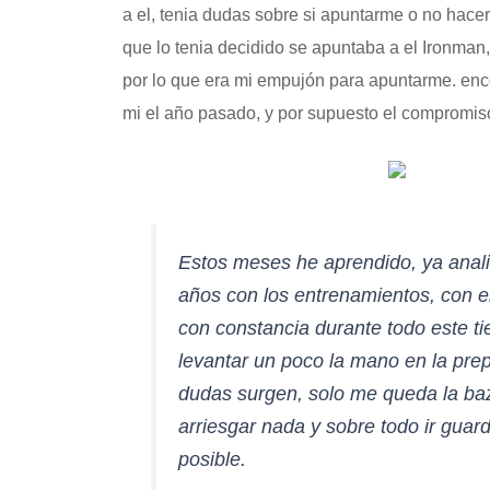
a el, tenia dudas sobre si apuntarme o no hacer
que lo tenia decidido se apuntaba a el Ironma
por lo que era mi empujón para apuntarme. enc
mi el año pasado, y por supuesto el compromiso
Estos meses he aprendido, ya analiza
años con los entrenamientos, con el
con constancia durante todo este t
levantar un poco la mano en la prep
dudas surgen, solo me queda la baz
arriesgar nada y sobre todo ir guar
posible.