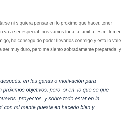
arse ni siquiera pensar en lo próximo que hacer, tener
n va a ser especial, nos vamos toda la familia, es mi tercer
migo, he conseguido poder llevarlos conmigo y esto lo vale
 a ser muy duro, pero me siento sobradamente preparada, y
.
 después, en las ganas o motivación para
n próximos objetivos, pero si en lo que se que
nuevos proyectos, y sobre todo estar en la
 Y con mi mente puesta en hacerlo bien y