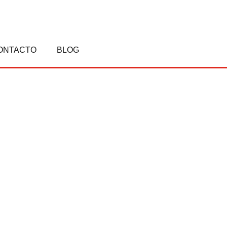
ONTACTO
BLOG
N