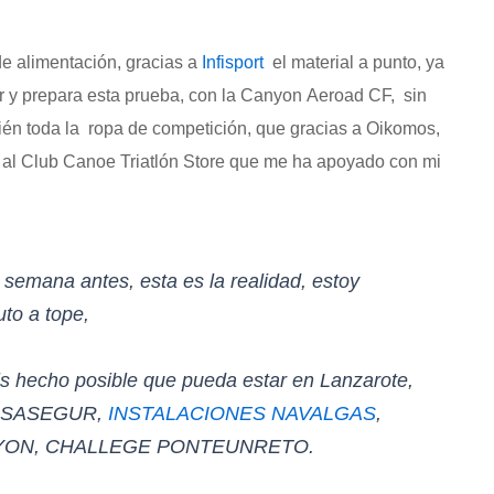
de alimentación, gracias a
Infisport
el material a punto, ya
 y prepara esta prueba, con la Canyon Aeroad CF, sin
bién toda la ropa de competición, que gracias a Oikomos,
o al Club Canoe Triatlón Store que me ha apoyado con mi
 semana antes, esta es la realidad, estoy
uto a tope,
s hecho posible que pueda estar en Lanzarote,
, SASEGUR,
INSTALACIONES NAVALGAS
,
YON, CHALLEGE PONTEUNRETO.