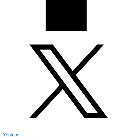
Youtube