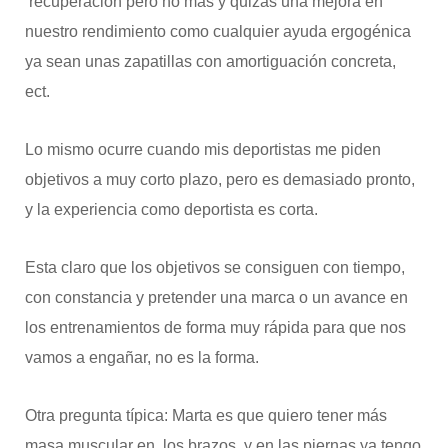
recuperación pero no más y quizás una mejora en
nuestro rendimiento como cualquier ayuda ergogénica
ya sean unas zapatillas con amortiguación concreta,
ect.
Lo mismo ocurre cuando mis deportistas me piden
objetivos a muy corto plazo, pero es demasiado pronto,
y la experiencia como deportista es corta.
Esta claro que los objetivos se consiguen con tiempo,
con constancia y pretender una marca o un avance en
los entrenamientos de forma muy rápida para que nos
vamos a engañar, no es la forma.
Otra pregunta típica: Marta es que quiero tener más
masa muscular en los brazos, y en las piernas ya tengo