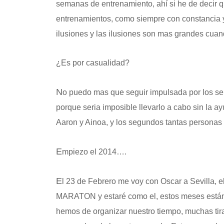
semanas de entrenamiento, ahí si he de decir 
entrenamientos, como siempre con constancia y 
ilusiones y las ilusiones son mas grandes cuan
¿Es por casualidad?
N
o puedo mas que seguir impulsada por los sen
porque seria imposible llevarlo a cabo sin la a
Aaron y Ainoa, y los segundos tantas personas 
E
mpiezo el 2014….
E
l 23 de Febrero me voy con Oscar a Sevilla, el 
MARATON y estaré como el, estos meses están s
hemos de organizar nuestro tiempo, muchas tira