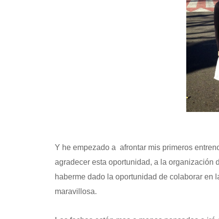
Y he empezado a afrontar mis primeros entren
agradecer esta oportunidad, a la organizac
haberme dado la oportunidad de colaborar en la
maravillosa.