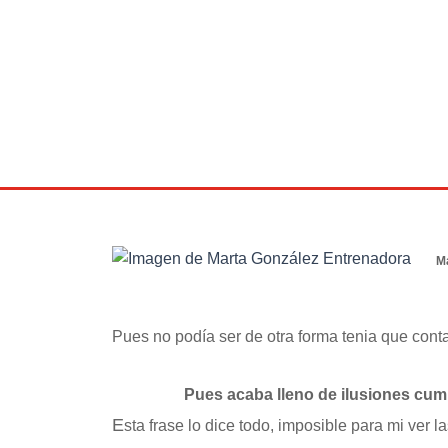
BLOG
24 diciembre 2013
M
Pues no podía ser de otra forma tenia que co
Pues acaba lleno de ilusiones cum
E
sta frase lo dice todo, imposible para mi ver