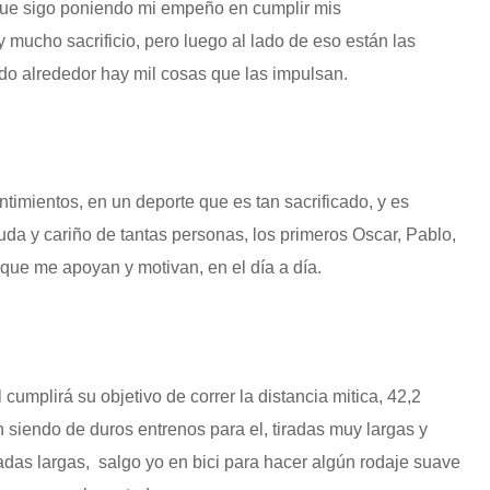
que sigo poniendo mi empeño en cumplir mis
mucho sacrificio, pero luego al lado de eso están las
do alrededor hay mil cosas que las impulsan.
timientos, en un deporte que es tan sacrificado, y es
yuda y cariño de tantas personas, los primeros Oscar, Pablo,
que me apoyan y motivan, en el día a día.
cumplirá su objetivo de correr la distancia mitica, 42,2
iendo de duros entrenos para el, tiradas muy largas y
das largas, salgo yo en bici para hacer algún rodaje suave