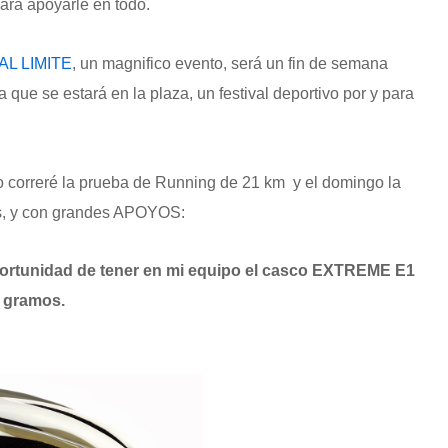
ara apoyarle en todo.
L LIMITE
, un magnifico evento, será un fin de semana
 que se estará en la plaza, un festival deportivo por y para
do correré la prueba de Running de 21 km y el domingo la
os, y con grandes APOYOS:
ortunidad de tener en mi equipo el casco EXTREME E1
9 gramos.