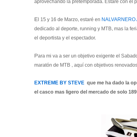
aprovechando la pretemporada. Estare con el p
E
l 15 y 16 de Marzo, estaré en
NALVARNERO A
dedicado al deporte, running y MTB, mas la feria
el deportista y el espectador.
P
ara mi va a ser un objetivo exigente el Saba
maratón de MTB , aquí con objetivos renovad
EXTREME BY STEVE
que me ha dado la op
el casco mas ligero del mercado de solo 18