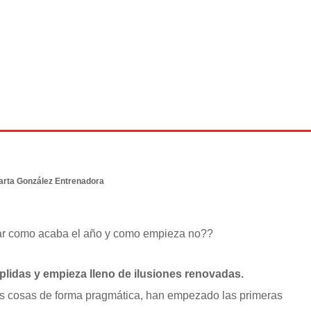
arta González Entrenadora
ntar como acaba el año y como empieza no??
plidas y empieza lleno de ilusiones renovadas.
 las cosas de forma pragmática, han empezado las primeras