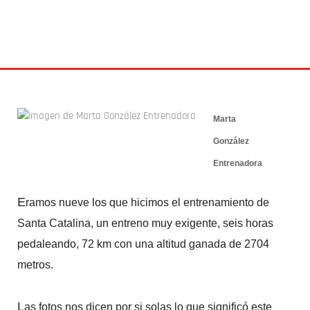
CICLISMO
,
ENTRENAMIENTO
29 abril 2014
Marta
González
Entrenadora
E
ramos nueve los que hicimos el entrenamiento de
Santa Catalina, un entreno muy exigente, seis horas
pedaleando, 72 km con una altitud ganada de 2704
metros.
L
as fotos nos dicen por si solas lo que significó este