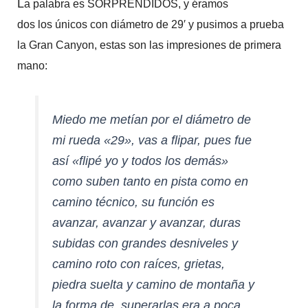
L
a palabra es
SORPRENDIDOS, y éramos
dos
los únicos con diámetro de 29′ y pusimos a prueba
la Gran Canyon,
estas
son las impresiones de primera
mano:
M
iedo me metían por el diámetro de
mi rueda «29», vas a flipar, pues fue
así «flipé yo y todos los demás»
como suben tanto en pista como en
camino técnico, su función es
avanzar, avanzar y avanzar, duras
subidas con grandes desniveles y
camino roto con raíces, grietas,
piedra suelta y camino de montaña y
la forma de superarlas era a poca