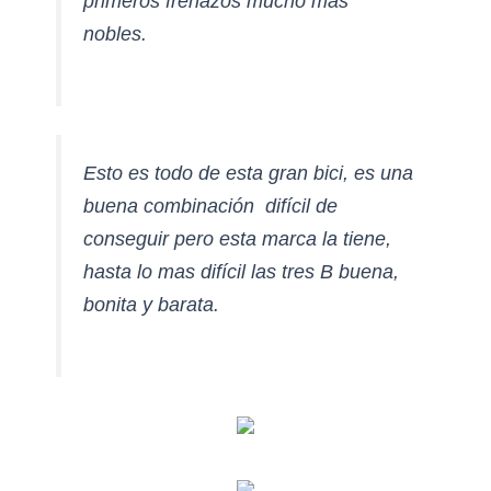
primeros frenazos mucho mas
nobles.
E
sto es todo de esta gran bici, es una
buena combinación difícil de
conseguir pero esta marca la tiene,
hasta lo mas difícil las tres B buena,
bonita y barata.