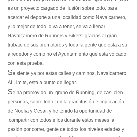
es un proyecto cargado de ilusión sobre todo, para
acercar el deporte a una localidad como Navalcarnero,
y lo mejor de todo lo va a tener, se va a llenar
Navalcarnero de Runners y Bikers, gracias al gran
trabajo de sus promotores y toda la gente que esta a su
alrededor y como no el Ayuntamiento que esta volcado
con esta prueba.
S
e siente ya por estas calles y caminos, Navalcarnero
Al Limite, esta a punto de llegar.
S
e ha promovido un grupo de Running, de casi cien
personas, sobre todo con la gran ilusión e implicación
de Noelia y Cesar, y he tenido la oportunidad de
compartir con todos ellos durante estos meses la
pasión por correr, gente de todos los niveles edades y