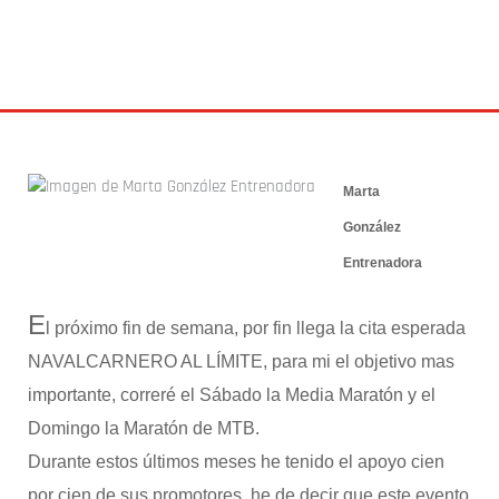
9 marzo 2014
Marta
González
Entrenadora
E
l próximo fin de semana, por fin llega la cita esperada
NAVALCARNERO AL LÍMITE, para mi el objetivo mas
importante, correré el Sábado la Media Maratón y el
Domingo la Maratón de MTB.
Durante estos últimos meses he tenido el apoyo cien
por cien de sus promotores, he de decir que este evento