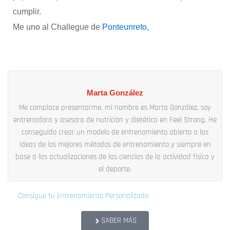
cumplir.
Me uno al Challegue de
Ponteunreto,
Marta González
Me complace presentarme, mi nombre es Marta González, soy
entrenadora y asesora de nutrición y dietética en Feel Strong. He
conseguido crear un modelo de entrenamiento abierto a las
ideas de los mejores métodos de entrenamiento y siempre en
base a las actualizaciones de las ciencias de la actividad física y
el deporte.
Consigue tu Entrenamiento Personalizado
SABER MÁS