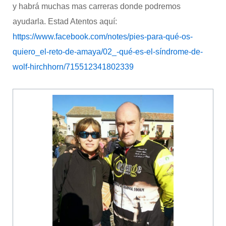
y habrá muchas mas carreras donde podremos
ayudarla. Estad Atentos aquí:
https://www.facebook.com/notes/pies-para-qué-os-
quiero_el-reto-de-amaya/02_-qué-es-el-síndrome-de-
wolf-hirchhorn/715512341802339