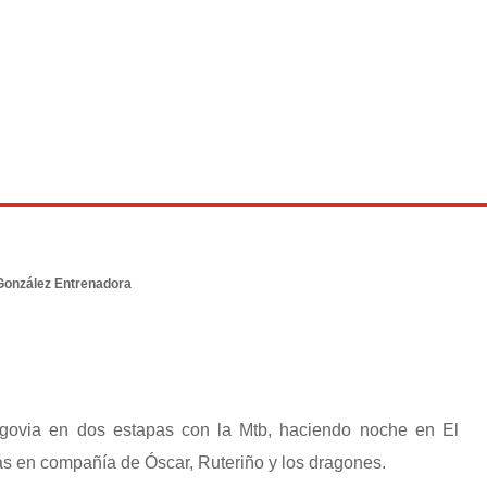
González Entrenadora
govia en dos estapas con la Mtb, haciendo noche en El
ás en compañía de Óscar, Ruteriño y los dragones.