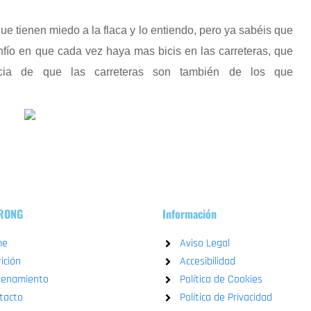
 tienen miedo a la flaca y lo entiendo, pero ya sabéis que
nfío en que cada vez haya mas bicis en las carreteras, que
ia de que las carreteras son también de los que
TRONG
Información
me
Aviso Legal
ición
Accesibilidad
renamiento
Política de Cookies
tacto
Política de Privacidad